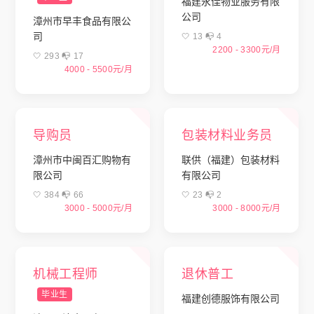
福建永佳物业服务有限
公司
漳州市早丰食品有限公
司
🤍 13 📭︎ 4
2200 - 3300元/月
🤍 293 📭︎ 17
4000 - 5500元/月
导购员
包装材料业务员
漳州市中闽百汇购物有
联供（福建）包装材料
限公司
有限公司
🤍 384 📭︎ 66
🤍 23 📭︎ 2
3000 - 5000元/月
3000 - 8000元/月
机械工程师
退休普工
毕业生
福建创德服饰有限公司