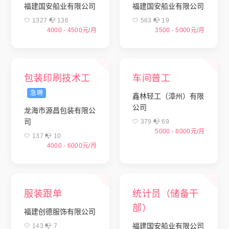
福建国安船业有限公司
福建国安船业有限公司
🤍 1327 📭︎ 136
🤍 563 📭︎ 19
4000 - 4500元/月
3500 - 5000元/月
包装印刷技术工
车间普工
急聘
鑫林轻工（漳州）有限
公司
龙海市源昌包装有限公
司
🤍 379 📭︎ 69
5000 - 8000元/月
🤍 137 📭︎ 10
4000 - 6000元/月
服装跟单
统计员（储备干
部）
福建创德服饰有限公司
福建国安船业有限公司
🤍 143 📭︎ 7