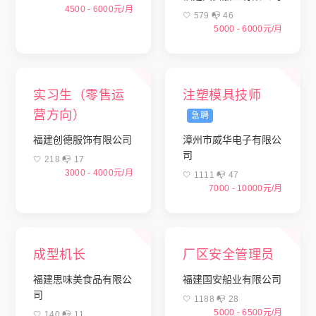
4500 - 6000元/月
🤍 579 📭︎ 46
5000 - 6000元/月
实习生（零售运
注塑模具技师
营方向）
急聘
福建创德服饰有限公司
漳州市威华电子有限公
司
🤍 218 📭︎ 17
3000 - 4000元/月
🤍 1111 📭︎ 47
7000 - 10000元/月
成型机长
厂区安全管理员
福建思味美食品有限公
福建国安船业有限公司
司
🤍 1188 📭︎ 28
5000 - 6500元/月
🤍 140 📭︎ 11