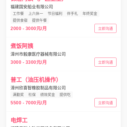
福建国安船业有限公司
工作餐
上六休一
节日福利
伴手礼
年终奖金
提供食宿
提供午餐
2000 - 3000元/月
立即沟通
煮饭阿姨
漳州市毅康医疗器械有限公司
3000 - 3300元/月
立即沟通
普工（油压机操作）
漳州欣喜智橡胶制品有限公司
满勤奖
社保
绩效奖金
提供吃
5500 - 7000元/月
立即沟通
电焊工