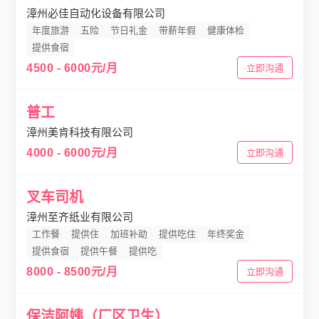
漳州必佳自动化设备有限公司
年度旅游
五险
节日礼金
带薪年假
健康体检
提供食宿
4500 - 6000元/月
立即沟通
普工
漳州美肯科技有限公司
4000 - 6000元/月
立即沟通
叉车司机
漳州至齐纸业有限公司
工作餐
提供住
加班补助
提供吃住
年终奖金
提供食宿
提供午餐
提供吃
8000 - 8500元/月
立即沟通
保洁阿姨（厂区卫生）