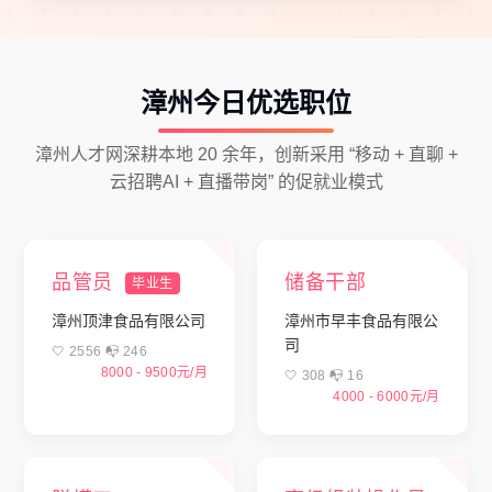
漳州今日优选职位
漳州人才网深耕本地 20 余年，创新采用 “移动 + 直聊 +
云招聘AI + 直播带岗” 的促就业模式
品管员
储备干部
毕业生
漳州顶津食品有限公司
漳州市早丰食品有限公
司
🤍 2556 📭︎ 246
8000 - 9500元/月
🤍 308 📭︎ 16
4000 - 6000元/月