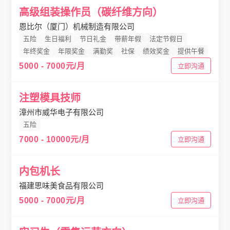
高级组装操作员（碳纤维方向）
恩比尔（厦门）机械制造有限公司
五险
生日福利
节日礼金
带薪年假
法定节假日
年终奖金
年限奖金
满勤奖
社保
绩效奖金
提供午餐
5000 - 7000元/月
立即沟通
注塑模具技师
漳州市威华电子有限公司
五险
7000 - 10000元/月
立即沟通
内包机长
福建思味美食品有限公司
5000 - 7000元/月
立即沟通