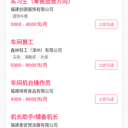
实习生（零售运营方向）
福建创德服饰有限公司
提供午餐
3000 - 4000元/月
立即沟通
车间普工
鑫林轻工（漳州）有限公司
五险
满勤奖
社保
5000 - 8000元/月
立即沟通
车间机台操作员
福建缔奇食品有限公司
4000 - 6000元/月
立即沟通
机长助手/储备机长
福建泰安预涂膜有限公司