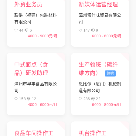
外贸业务员
新媒体运营经理
联供（福建）包装材料
漳州留佳味贸易有限公
有限公司
司
🤍 44 📭︎ 6
🤍 147 📭︎ 9
4000 - 9000元/月
6000 - 8000元/月
中式面点（食
生产领班（碳纤
品）研发助理
维方向）
急聘
漳州市早丰食品有限公
恩比尔（厦门）机械制
司
造有限公司
🤍 158 📭︎ 12
🤍 286 📭︎ 22
4000 - 6000元/月
6000 - 8000元/月
食品车间操作工
机台操作工