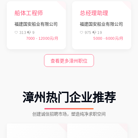
船体工程师
总经理助理
福建国安船业有限公司
福建国安船业有限公司
🤍 313 📭︎ 9
🤍 975 📭︎ 19
7000 - 12000元/月
5000 - 6000元/月
查看更多漳州职位
漳州热门企业推荐
创建诚信招聘市场，塑造纯净求职空间