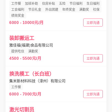
工作餐
加班补助
住房补贴
五险
节日福利
生日福利
工会福利
节日礼金
外出团建
年终奖金
满勤奖
社保
绩效奖金
6000 - 10000元/月
立即沟通
装卸搬运工
雅佳福(福建)食品有限公司
提供吃住
满勤奖
4500 - 5500元/月
立即沟通
换洗模工（长白班）
集米新材料科技（漳州）有限公司
工作餐
6000 - 7000元/月
立即沟通
激光切割员