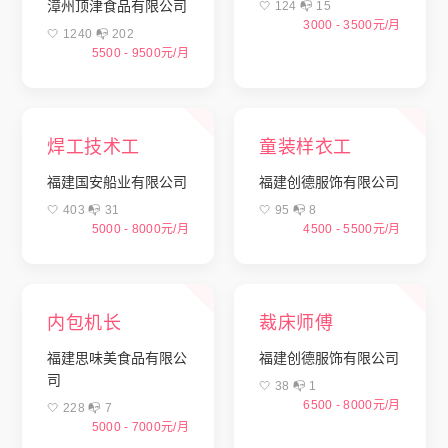
漳州顶津食品有限公司
🤍 124 📭︎ 15
3000 - 3500元/月
🤍 1240 📭︎ 202
5500 - 9500元/月
焊工技术工
童装样衣工
福建国安船业有限公司
福建创德服饰有限公司
🤍 403 📭︎ 31
🤍 95 📭︎ 8
5000 - 8000元/月
4500 - 5500元/月
内包机长
裁床师傅
福建思味美食品有限公
福建创德服饰有限公司
司
🤍 38 📭︎ 1
6500 - 8000元/月
🤍 228 📭︎ 7
5000 - 7000元/月