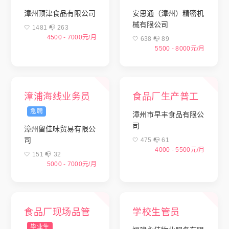
漳州顶津食品有限公司
安思通（漳州）精密机
械有限公司
🤍 1481 📭︎ 263
4500 - 7000元/月
🤍 638 📭︎ 89
5500 - 8000元/月
漳浦海线业务员
食品厂生产普工
急聘
漳州市早丰食品有限公
司
漳州留佳味贸易有限公
司
🤍 475 📭︎ 61
4000 - 5500元/月
🤍 151 📭︎ 32
5000 - 7000元/月
食品厂现场品管
学校生管员
毕业生