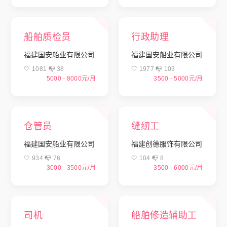
船舶质检员
行政助理
福建国安船业有限公司
福建国安船业有限公司
🤍 1081 📭︎ 38
🤍 1977 📭︎ 103
5000 - 8000元/月
3500 - 5000元/月
仓管员
缝纫工
福建国安船业有限公司
福建创德服饰有限公司
🤍 934 📭︎ 76
🤍 104 📭︎ 8
3000 - 3500元/月
3500 - 6000元/月
司机
船舶修造辅助工