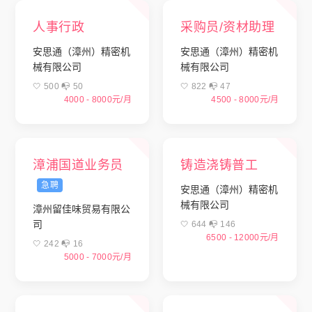
人事行政
采购员/资材助理
安思通（漳州）精密机
安思通（漳州）精密机
械有限公司
械有限公司
🤍 500 📭︎ 50
🤍 822 📭︎ 47
4000 - 8000元/月
4500 - 8000元/月
漳浦国道业务员
铸造浇铸普工
急聘
安思通（漳州）精密机
械有限公司
漳州留佳味贸易有限公
司
🤍 644 📭︎ 146
6500 - 12000元/月
🤍 242 📭︎ 16
5000 - 7000元/月