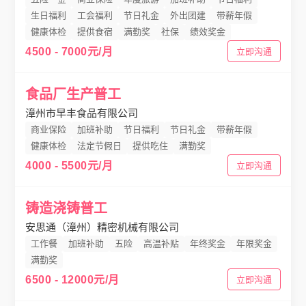
生日福利
工会福利
节日礼金
外出团建
带薪年假
健康体检
提供食宿
满勤奖
社保
绩效奖金
4500 - 7000元/月
立即沟通
食品厂生产普工
漳州市早丰食品有限公司
商业保险
加班补助
节日福利
节日礼金
带薪年假
健康体检
法定节假日
提供吃住
满勤奖
4000 - 5500元/月
立即沟通
铸造浇铸普工
安思通（漳州）精密机械有限公司
工作餐
加班补助
五险
高温补贴
年终奖金
年限奖金
满勤奖
6500 - 12000元/月
立即沟通