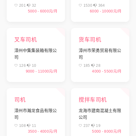
🤍 201 📭︎ 32
🤍 1530 📭︎ 364
5000 - 6000元/月
6000 - 10000元/月
叉车司机
货车司机
漳州中集集装箱有限公
漳州市荣勇贸易有限公
司
司
🤍 126 📭︎ 10
🤍 185 📭︎ 28
9000 - 11000元/月
4000 - 5500元/月
司机
搅拌车司机
漳州市瀚龙食品有限公
龙海市建南混凝土有限
司
公司
🤍 108 📭︎ 11
🤍 237 📭︎ 19
3500 - 4000元/月
5000 - 8000元/月