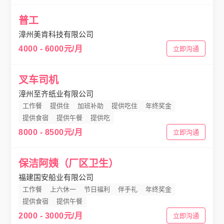
普工
漳州美肯科技有限公司
4000 - 6000元/月
立即沟通
叉车司机
漳州至齐纸业有限公司
工作餐
提供住
加班补助
提供吃住
年终奖金
提供食宿
提供午餐
提供吃
8000 - 8500元/月
立即沟通
保洁阿姨（厂区卫生）
福建国安船业有限公司
工作餐
上六休一
节日福利
伴手礼
年终奖金
提供食宿
提供午餐
2000 - 3000元/月
立即沟通