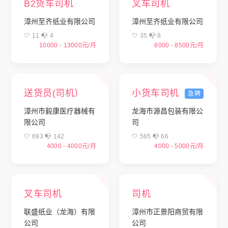
B2货车司机
叉车司机
漳州至齐纸业有限公司
漳州至齐纸业有限公司
🤍 11 📭︎ 4
🤍 35 📭︎ 8
10000 - 13000元/月
8000 - 8500元/月
送货员(司机）
小货车司机
急聘
漳州市毅康医疗器械有
龙海市源昌包装有限公
限公司
司
🤍 693 📭︎ 142
🤍 565 📭︎ 66
4000 - 4000元/月
4000 - 5000元/月
叉车司机
司机
联盛纸业（龙海）有限
漳州市正景阳商贸有限
公司
公司