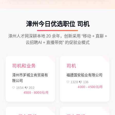
漳州今日优选职位
司机
漳州人才网深耕本地 20 余年，创新采用 “移动 + 直聊 +
云招聘AI + 直播带岗” 的促就业模式
司机和业务
司机
漳州市芗城立肯贸易有
福建国安船业有限公司
限公司
🤍 1328 📭︎ 136
4000 - 4500元/月
🤍 1654 📭︎ 202
4500 - 8000元/月