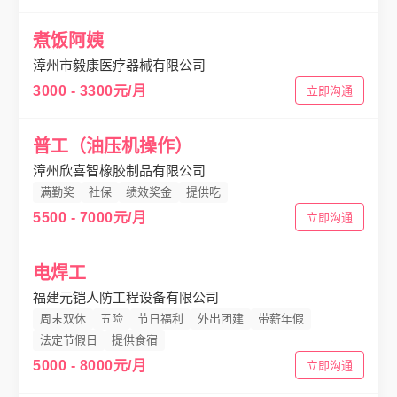
煮饭阿姨
漳州市毅康医疗器械有限公司
3000 - 3300元/月
立即沟通
普工（油压机操作）
漳州欣喜智橡胶制品有限公司
满勤奖
社保
绩效奖金
提供吃
5500 - 7000元/月
立即沟通
电焊工
福建元铠人防工程设备有限公司
周末双休
五险
节日福利
外出团建
带薪年假
法定节假日
提供食宿
5000 - 8000元/月
立即沟通