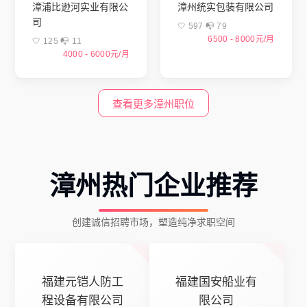
漳浦比逊河实业有限公
漳州统实包装有限公司
司
🤍 597 📭︎ 79
6500 - 8000元/月
🤍 125 📭︎ 11
4000 - 6000元/月
查看更多漳州职位
漳州热门企业推荐
创建诚信招聘市场，塑造纯净求职空间
福建元铠人防工
福建国安船业有
程设备有限公司
限公司