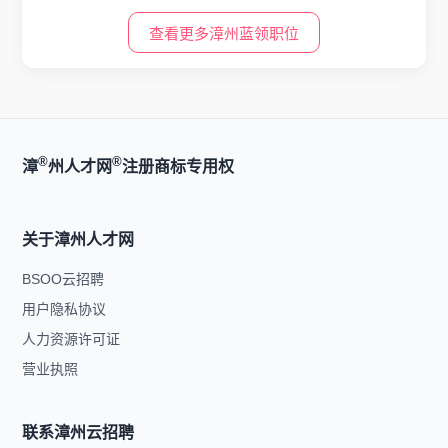
查看更多漳州蓝领职位
®
®
漳
州人才网
注册商标专用权
关于漳州人才网
BSOO云招聘
用户隐私协议
人力资源许可证
营业执照
联系漳州云招聘