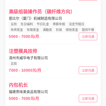
高级组装操作员（碳纤维方向）
恩比尔（厦门）机械制造有限公司
五险
生日福利
节日礼金
带薪年假
法定节假日
年终奖金
年限奖金
满勤奖
社保
绩效奖金
提供午餐
5000 - 7000元/月
立即沟通
注塑模具技师
漳州市威华电子有限公司
五险
7000 - 10000元/月
立即沟通
内包机长
福建思味美食品有限公司
5000 - 7000元/月
立即沟通