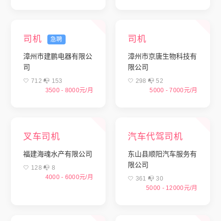
司机
司机
急聘
漳州市建鹏电器有限公
漳州市京唐生物科技有
司
限公司
🤍 712 📭︎ 153
🤍 298 📭︎ 52
3500 - 8000元/月
5000 - 7000元/月
叉车司机
汽车代驾司机
福建海魂水产有限公司
东山县顺阳汽车服务有
限公司
🤍 128 📭︎ 8
4000 - 6000元/月
🤍 361 📭︎ 30
5000 - 12000元/月