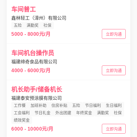
车间普工
鑫林轻工（漳州）有限公司
五险
满勤奖
社保
5000 - 8000元/月
立即沟通
车间机台操作员
福建缔奇食品有限公司
4000 - 6000元/月
立即沟通
机长助手/储备机长
福建泰安预涂膜有限公司
工作餐
加班补助
住房补贴
五险
节日福利
生日福利
工会福利
节日礼金
外出团建
年终奖金
满勤奖
社保
绩效奖金
6000 - 10000元/月
立即沟通