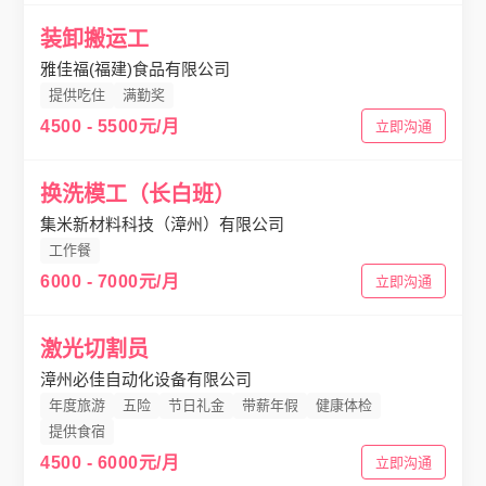
装卸搬运工
雅佳福(福建)食品有限公司
提供吃住
满勤奖
4500 - 5500元/月
立即沟通
换洗模工（长白班）
集米新材料科技（漳州）有限公司
工作餐
6000 - 7000元/月
立即沟通
激光切割员
漳州必佳自动化设备有限公司
年度旅游
五险
节日礼金
带薪年假
健康体检
提供食宿
4500 - 6000元/月
立即沟通