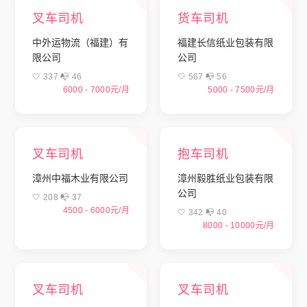
叉车司机
货车司机
中外运物流（福建）有
福建长信纸业包装有限
限公司
公司
🤍 337 📭︎ 46
🤍 567 📭︎ 56
6000 - 7000元/月
5000 - 7500元/月
叉车司机
抱车司机
漳州中福木业有限公司
漳州毅胜纸业包装有限
公司
🤍 208 📭︎ 37
4500 - 6000元/月
🤍 342 📭︎ 40
8000 - 10000元/月
叉车司机
叉车司机